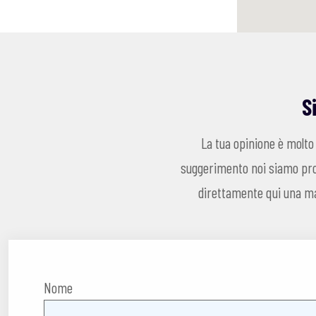
S
La tua opinione è molto
suggerimento noi siamo pron
direttamente qui una mai
Nome