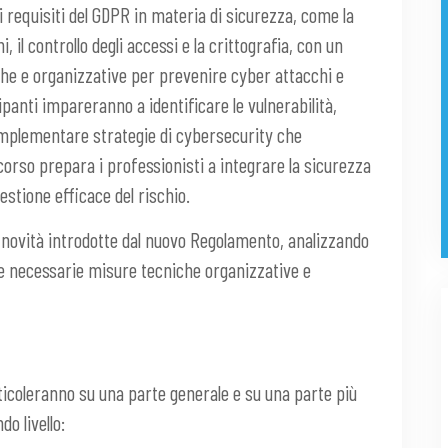
 requisiti del GDPR in materia di sicurezza, come la
i, il controllo degli accessi e la crittografia, con un
he e organizzative per prevenire cyber attacchi e
panti impareranno a identificare le vulnerabilità,
e implementare strategie di cybersecurity che
l corso prepara i professionisti a integrare la sicurezza
stione efficace del rischio.
 novità introdotte dal nuovo Regolamento, analizzando
lle necessarie misure tecniche organizzative e
icoleranno su una parte generale e su una parte più
do livello: