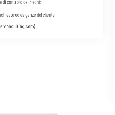
 di controllo dei rischi;
richieste ed esigenze del cliente
erconsulting.com
)