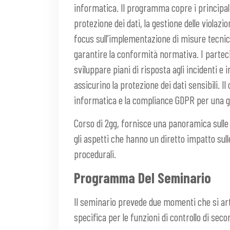
informatica. Il programma copre i principali
protezione dei dati, la gestione delle violazion
focus sull’implementazione di misure tecnic
garantire la conformità normativa. I parteci
sviluppare piani di risposta agli incidenti 
assicurino la protezione dei dati sensibili. I
informatica e la compliance GDPR per una ge
Corso di 2gg, fornisce una panoramica sulle
gli aspetti che hanno un diretto impatto su
procedurali.
Programma Del Seminario
Il seminario prevede due momenti che si art
specifica per le funzioni di controllo di secon