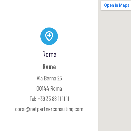
Roma
Roma
Via Berna 25
00144 Roma
Tel: +39 33 88 11 11 11
corsi@netpartnerconsulting.com