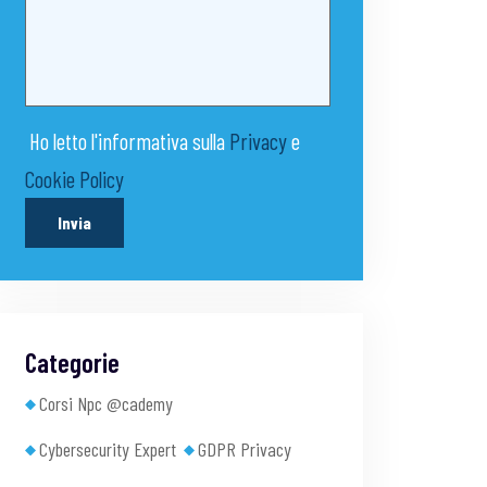
Ho letto l'informativa sulla
Privacy
e
Cookie Policy
Invia
Categorie
Corsi Npc @cademy
Cybersecurity Expert
GDPR Privacy