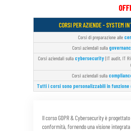
OFF
CORSI PER AZIENDE - SYSTEM I
Corsi di preparazione alle
cer
Corsi aziendali sulla
governanc
Corsi aziendali sulla
cybersecurity
(IT audit, IT R
Corsi aziendali sulla
complianc
Tutti i corsi sono personalizzabili in funzione
Il corso GDPR & Cybersecurity è progettato p
conformità, fornendo una visione integrata t