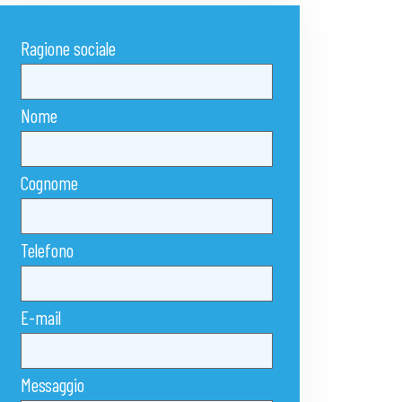
Ragione sociale
Nome
Cognome
Telefono
E-mail
Messaggio