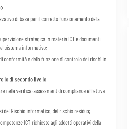
vo
zzativo di base per il corretto funzionamento della
 supervisione strategica in materia ICT e documenti
 del sistema informativo;
 di conformità e della funzione di controllo dei rischi in
ollo di secondo livello
re nella verifica-assessment di compliance effettiva
 del Rischio informatico, del rischio residuo;
mpetenze ICT richieste agli addetti operativi della