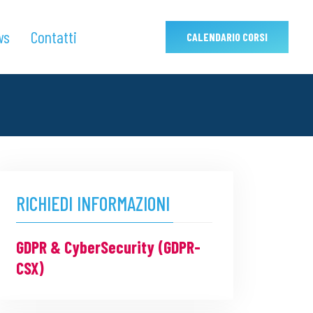
ws
Contatti
CALENDARIO CORSI
RICHIEDI INFORMAZIONI
GDPR & CyberSecurity (GDPR-
CSX)