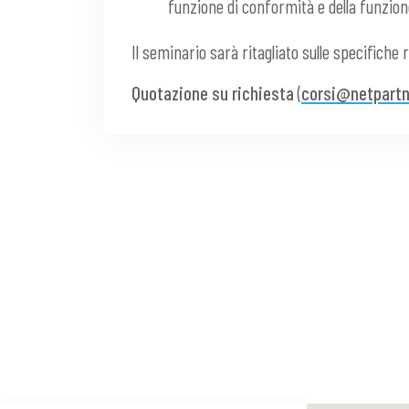
funzione di conformità e della funzione
Il seminario sarà ritagliato sulle specifiche 
Quotazione su richiesta
(
corsi@netpartn