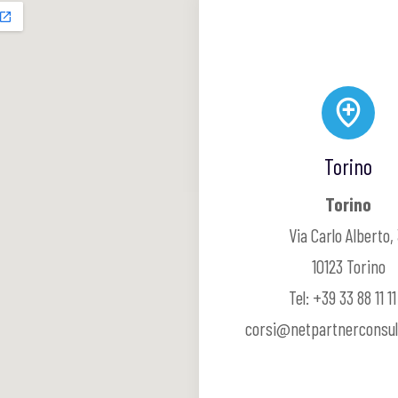
Torino
Torino
Via Carlo Alberto, 
10123 Torino
Tel: +39 33 88 11 11 
corsi@netpartnerconsul