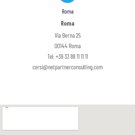
Roma
Roma
Via Berna 25
00144 Roma
Tel: +39 33 88 11 11 11
corsi@netpartnerconsulting.com