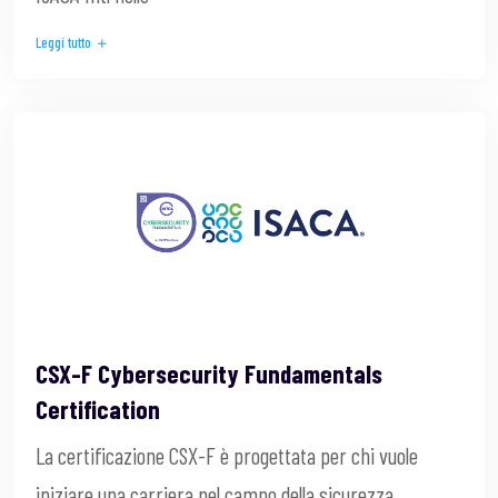
Leggi tutto
CSX-F Cybersecurity Fundamentals
Certification
La certificazione CSX-F è progettata per chi vuole
iniziare una carriera nel campo della sicurezza