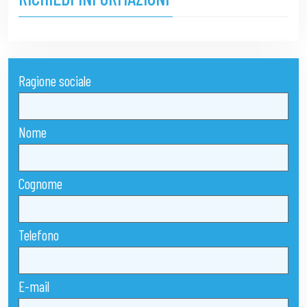
Ragione sociale
Nome
Cognome
Telefono
E-mail