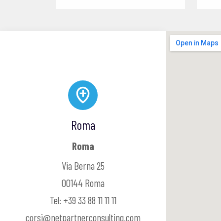
Roma
Roma
Via Berna 25
00144 Roma
Tel: +39 33 88 11 11 11
corsi@netpartnerconsulting.com