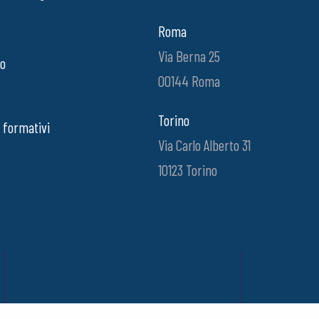
Roma
Via Berna 25
mo
00144 Roma
Torino
 formativi
Via Carlo Alberto 31
10123 Torino