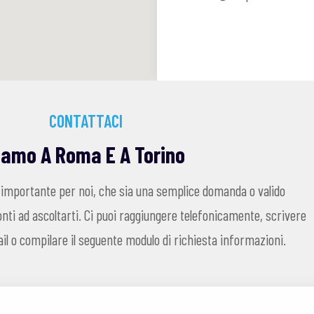
CONTATTACI
iamo A Roma E A Torino
 importante per noi, che sia una semplice domanda o valido
ti ad ascoltarti. Ci puoi raggiungere telefonicamente, scrivere
l o compilare il seguente modulo di richiesta informazioni.