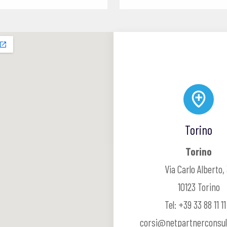
Torino
Torino
Via Carlo Alberto, 
10123 Torino
Tel: +39 33 88 11 11 
corsi@netpartnerconsul