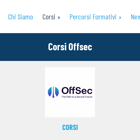
Chi Siamo
Corsi
Percorsi Formativi
Ne
Corsi Offsec
CORSI