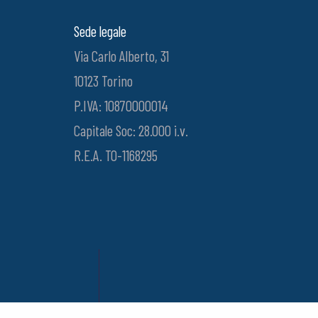
Sede legale
Via Carlo Alberto, 31
10123 Torino
P.IVA: 10870000014
Capitale Soc: 28.000 i.v.
R.E.A. TO-1168295