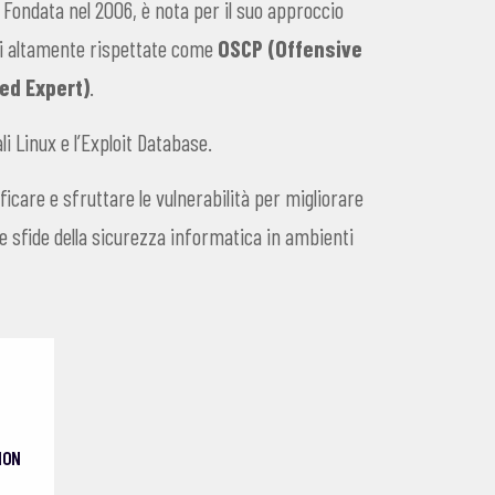
 Fondata nel 2006, è nota per il suo approccio
ioni altamente rispettate come
OSCP (Offensive
ied Expert)
.
 Linux e l’Exploit Database.
icare e sfruttare le vulnerabilità per migliorare
e sfide della sicurezza informatica in ambienti
ION