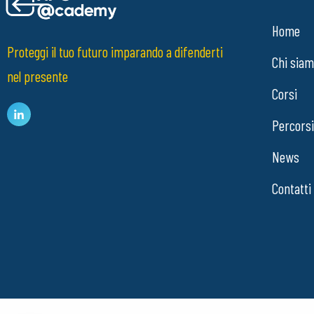
Home
Proteggi il tuo futuro imparando a difenderti
Chi sia
nel presente
Corsi
Percorsi
News
Contatti