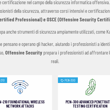
 certificazione nel campo della sicurezza informatica offensiva.
ssionisti della sicurezza, attraverso corsi intensivi e certificaz
ertified Professional) e OSCE (Offensive Security Certif
ppa anche strumenti di sicurezza ampiamente utilizzati, come Kali
e pensano e operano gli hacker, aiutando i professionisti a identif
oso,
Offensive Security
prepara i professionisti ad affrontare l
reali.
-210
PEN-300
N-210 FOUNDATIONAL WIRELESS
PEN-300 ADVANCED PENETRAT
NETWORK ATTACKS
TESTING CERTIFICATION