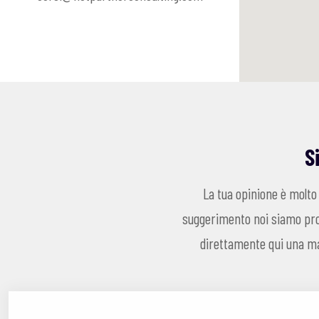
S
La tua opinione è molto
suggerimento noi siamo pron
direttamente qui una mai