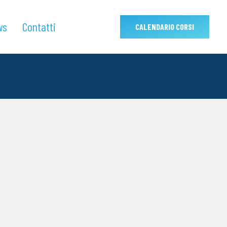
ws
Contatti
CALENDARIO CORSI