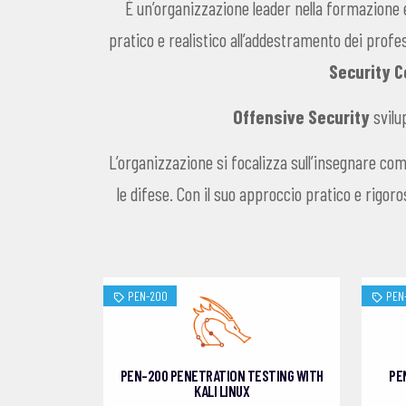
È un’organizzazione leader nella formazione e
pratico e realistico all’addestramento dei profe
Security C
Offensive Security
svilu
L’organizzazione si focalizza sull’insegnare com
le difese. Con il suo approccio pratico e rigor
PEN-200
PEN
PEN-200 PENETRATION TESTING WITH
PE
KALI LINUX