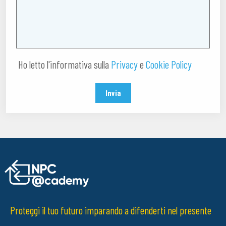
Ho letto l'informativa sulla
Privacy
e
Cookie Policy
Invia
Proteggi il tuo futuro imparando a difenderti nel presente