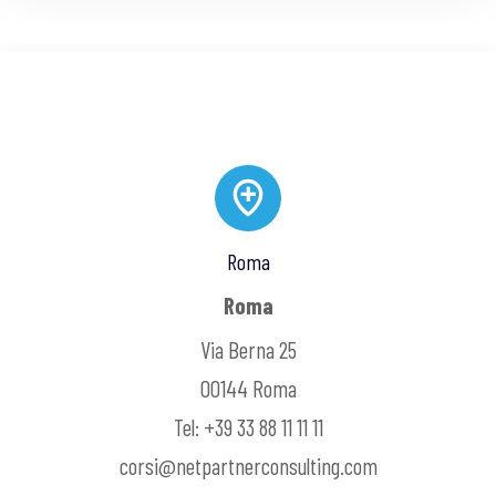
Roma
Roma
Via Berna 25
00144 Roma
Tel: +39 33 88 11 11 11
corsi@netpartnerconsulting.com