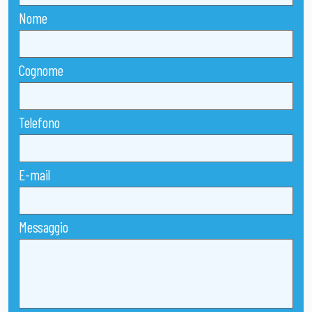
Nome
Cognome
Telefono
E-mail
Messaggio