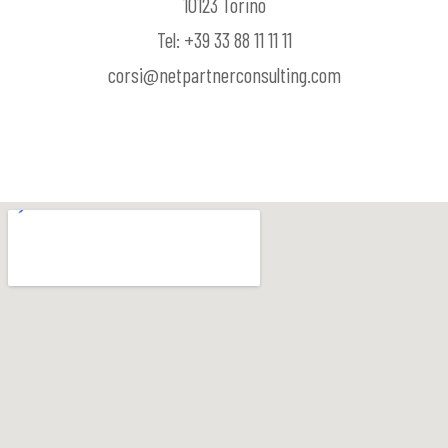
10123 Torino
Tel: +39 33 88 11 11 11
corsi@netpartnerconsulting.com