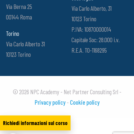
Via Berna 25
Via Carlo Alberto, 31
00144 Roma
10123 Torino
P.IVA: 10870000014
Torino
Capitale Soc: 28.000 i.v.
Via Carlo Alberto 31
R.E.A. TO-1168295
10123 Torino
© 2026 NPC Academy - Net Partner Consulting Srl -
Privacy policy
-
Cookie policy
Richiedi informazioni sul corso