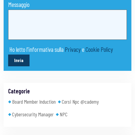
Messaggio
Ho letto l'informativa sulla
Privacy
e
Cookie Policy
Invia
Categorie
Board Member Induction
Corsi Npc @cademy
Cybersecurity Manager
NPC