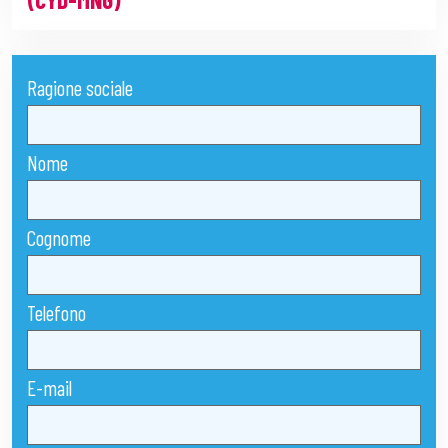
Ragione sociale
Nome
Cognome
Telefono
E-mail