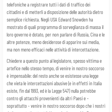
telefoniche a registrare tutti i dati di traffico dei
cittadini e di metterli a disposizione delle autorità dietro
semplice richiesta. Negli USA Edward Snowden ha
mostrato di quali programma di sorveglianza di massa il
loro governo è dotato, per non parlare di Russia, Cina e le
altre potenze, meno desiderose di apparire sui media,
ma non meno efficaci nelle attività di intercettazione.
Chiedere a questo punto al legislatore, spesso vittima e
artefice nello stesso tempo, di venire in nostro soccorso
è impensabile: del resto anche se esistesse una legge
che vieta le intercettazioni abusive (e in effetti in Italia
esiste, fin dal 1993, ed è la Legge 547) nulla potrebbe
contro gli attacchi provenienti da altri Paesi e –
soprattutto – venire in nostro soccorso dopo che i nostri