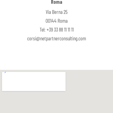
Roma
Via Berna 25
00144 Roma
Tel: +39 33 88 11 11 11
corsi@netpartnerconsulting.com