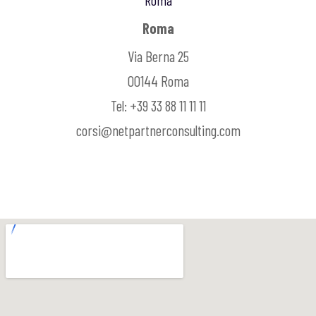
Roma
Roma
Via Berna 25
00144 Roma
Tel: +39 33 88 11 11 11
corsi@netpartnerconsulting.com