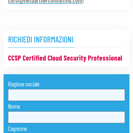
corsi@netpartnerconsulting.com
)
RICHIEDI INFORMAZIONI
CCSP Certified Cloud Security Professional
Ragione sociale
Nome
Cognome