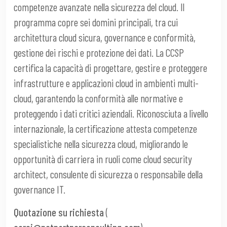
competenze avanzate nella sicurezza del cloud. Il
programma copre sei domini principali, tra cui
architettura cloud sicura, governance e conformità,
gestione dei rischi e protezione dei dati. La CCSP
certifica la capacità di progettare, gestire e proteggere
infrastrutture e applicazioni cloud in ambienti multi-
cloud, garantendo la conformità alle normative e
proteggendo i dati critici aziendali. Riconosciuta a livello
internazionale, la certificazione attesta competenze
specialistiche nella sicurezza cloud, migliorando le
opportunità di carriera in ruoli come cloud security
architect, consulente di sicurezza o responsabile della
governance IT.
Quotazione su richiesta
(