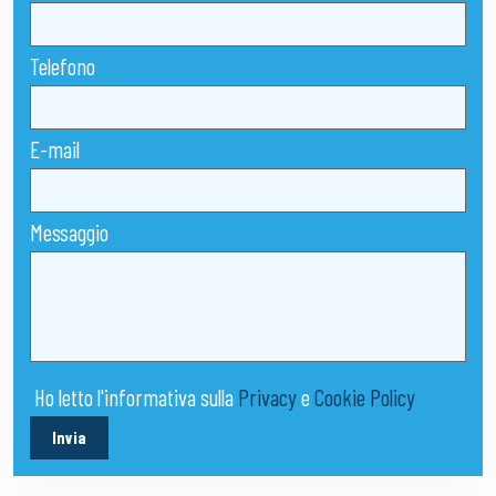
Telefono
E-mail
Messaggio
Ho letto l'informativa sulla
Privacy
e
Cookie Policy
Invia